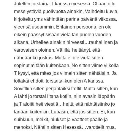
Juteltiin torstaina T kanssa mesessä. Ollaan oltu
mese ystäviä puolivuotta ainakin. Vaihdeltu kuvia,
kirjoiteltu yms vähintään parina päivänä viikossa,
yleensä useammin. Erilainen persoona, en ole
oikein päässyt sisään vielä tän puolen vuoden
aikana. Urheilee ainakin hirveesti…rauhallinen ja
varovaisen oloinen. Välillä heittänyt, että
nähdäänkö joskus. Mutta ei ole vielä sitten
sopinut mitään kuitenkaan. No sitten viime viikolla
T kysyi, että mites jos viimein sitten nähtäisiin. Ja
tottakai ehdotti torstaita, kun olen A kanssa.
Sovitttiin sitten perjantaiksi treffit. Mutta sitten, kun
A lähti jo torstai iltana kotiin, niin avasin läppärin
ja T aloitti heti viestiä…heitti, että nähtäisiinkö jo
tänään kuitenkin. Lupasin, että jos sitten. Ei, kun
suihkuun, meikit, hiukset ja vaatteet päälle ja
menoksi. Nähtiin sitten Hesessä…varottelit mua,