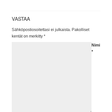
VASTAA
Sähköpostiosoitettasi ei julkaista.
Pakolliset
kentät on merkitty
*
Nimi
*